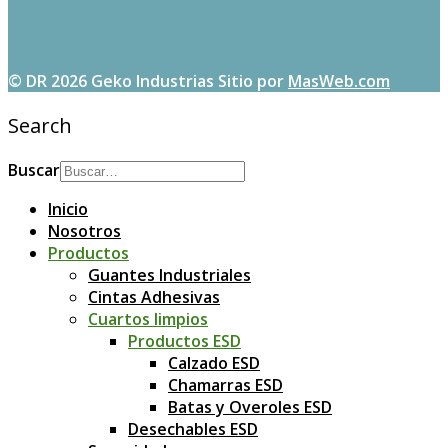
© DR 2026 Geko Industrias
Sitio por
MasWeb.com
Search
Buscar
Inicio
Nosotros
Productos
Guantes Industriales
Cintas Adhesivas
Cuartos limpios
Productos ESD
Calzado ESD
Chamarras ESD
Batas y Overoles ESD
Desechables ESD