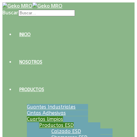
Buscar
INICIO
NOSOTROS
PRODUCTOS
Guantes Industriales
Cintas Adhesivas
Cuartos limpios
Productos ESD
Calzado ESD