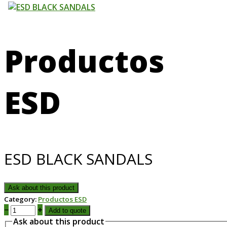
Productos
ESD
ESD BLACK SANDALS
Ask about this product
Category:
Productos ESD
−
+
Add to quote
Ask about this product