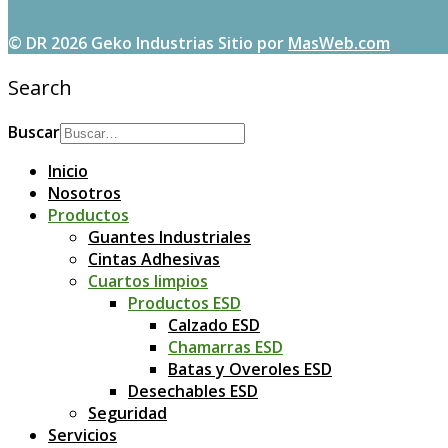
© DR 2026 Geko Industrias
Sitio por
MasWeb.com
Search
Buscar
Inicio
Nosotros
Productos
Guantes Industriales
Cintas Adhesivas
Cuartos limpios
Productos ESD
Calzado ESD
Chamarras ESD
Batas y Overoles ESD
Desechables ESD
Seguridad
Servicios