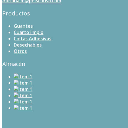
Adriana.m@phiscousa.com
Productos
Guantes
Cuarto limpio
Cintas Adhesivas
Desechables
Otros
Almacén