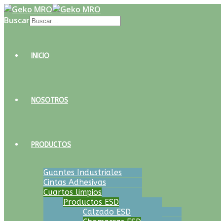
Buscar
INICIO
NOSOTROS
PRODUCTOS
Guantes Industriales
Cintas Adhesivas
Cuartos limpios
Productos ESD
Calzado ESD