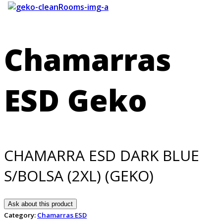
Chamarras
ESD Geko
CHAMARRA ESD DARK BLUE
S/BOLSA (2XL) (GEKO)
Ask about this product
Category:
Chamarras ESD