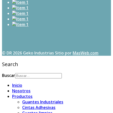
© DR 2026 Geko Industrias
Sitio por
MasWeb.com
Search
Buscar
Inicio
Nosotros
Productos
Guantes Industriales
Cintas Adhesivas