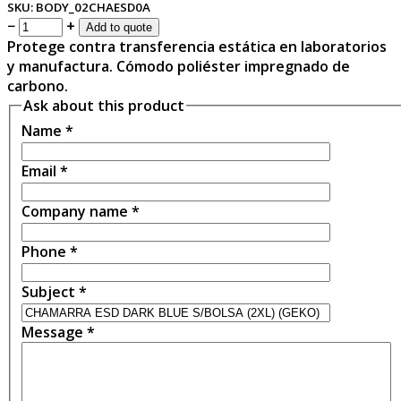
SKU:
BODY_02CHAESD0A
−
+
Add to quote
Protege contra transferencia estática en laboratorios
y manufactura. Cómodo poliéster impregnado de
carbono.
Ask about this product
Name
*
Email
*
Company name
*
Phone
*
Subject
*
Message
*