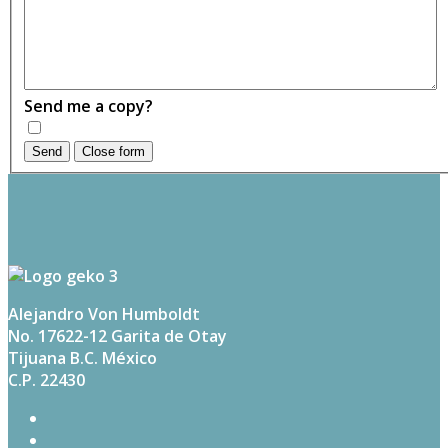
Send me a copy?
Send
Close form
Alejandro Von Humboldt
No. 17622-12 Garita de Otay
Tijuana B.C. México
C.P. 22430